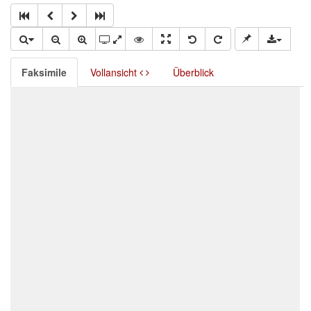
Faksimile
Vollansicht
Überblick