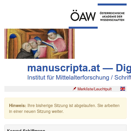
Merkliste/Leuchtpult
Hinweis:
Ihre bisherige Sitzung ist abgelaufen. Sie arbeiten
in einer neuen Sitzung weiter.
Konrad Schiffmann