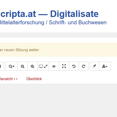
ner neuen Sitzung weiter.
llansicht
Überblick