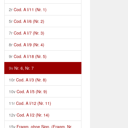
2r
Cod. A I/11 (Nr. 1)
5r
Cod. A I/6 (Nr. 2)
7r
Cod. A I/7 (Nr. 3)
8r
Cod. A I/9 (Nr. 4)
9r
Cod. A I/18 (Nr. 5)
9v
Nr. 6, Nr. 7
10r
Cod. A I/3 (Nr. 8)
10v
Cod. A I/5 (Nr. 9)
11r
Cod. A I/12 (Nr. 11)
12v
Cod. A I/2 (Nr. 14)
15v
Fragm. ohne Sign. (Fragm. Nr.