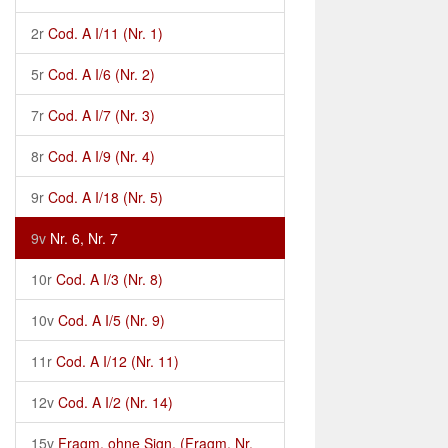
2r
Cod. A I/11 (Nr. 1)
5r
Cod. A I/6 (Nr. 2)
7r
Cod. A I/7 (Nr. 3)
8r
Cod. A I/9 (Nr. 4)
9r
Cod. A I/18 (Nr. 5)
9v
Nr. 6, Nr. 7
10r
Cod. A I/3 (Nr. 8)
10v
Cod. A I/5 (Nr. 9)
11r
Cod. A I/12 (Nr. 11)
12v
Cod. A I/2 (Nr. 14)
15v
Fragm. ohne Sign. (Fragm. Nr.