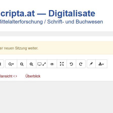
ner neuen Sitzung weiter.
llansicht
Überblick