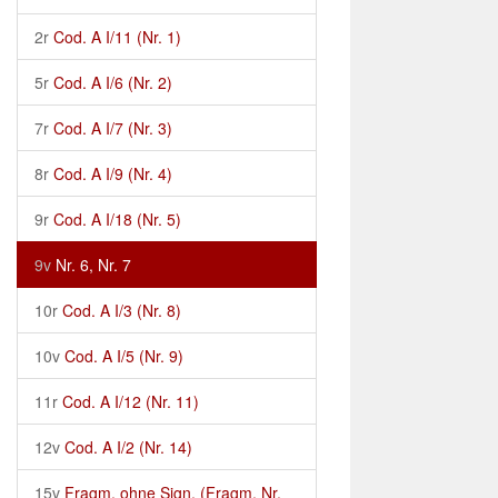
2r
Cod. A I/11 (Nr. 1)
5r
Cod. A I/6 (Nr. 2)
7r
Cod. A I/7 (Nr. 3)
8r
Cod. A I/9 (Nr. 4)
9r
Cod. A I/18 (Nr. 5)
9v
Nr. 6, Nr. 7
10r
Cod. A I/3 (Nr. 8)
10v
Cod. A I/5 (Nr. 9)
11r
Cod. A I/12 (Nr. 11)
12v
Cod. A I/2 (Nr. 14)
15v
Fragm. ohne Sign. (Fragm. Nr.