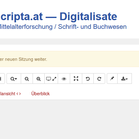
ner neuen Sitzung weiter.
llansicht
Überblick