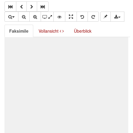
Faksimile
Vollansicht
Überblick