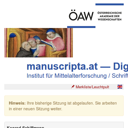
Merkliste/Leuchtpult
Hinweis:
Ihre bisherige Sitzung ist abgelaufen. Sie arbeiten
in einer neuen Sitzung weiter.
Konrad Schiffmann