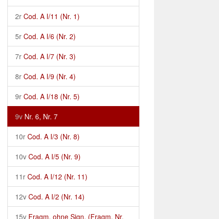
2r
Cod. A I/11 (Nr. 1)
5r
Cod. A I/6 (Nr. 2)
7r
Cod. A I/7 (Nr. 3)
8r
Cod. A I/9 (Nr. 4)
9r
Cod. A I/18 (Nr. 5)
9v
Nr. 6, Nr. 7
10r
Cod. A I/3 (Nr. 8)
10v
Cod. A I/5 (Nr. 9)
11r
Cod. A I/12 (Nr. 11)
12v
Cod. A I/2 (Nr. 14)
15v
Fragm. ohne Sign. (Fragm. Nr.