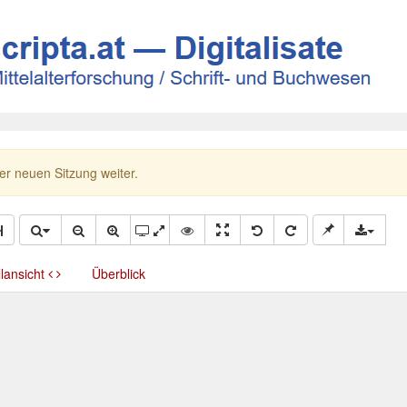
ner neuen Sitzung weiter.
llansicht
Überblick