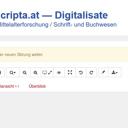
ner neuen Sitzung weiter.
llansicht
Überblick