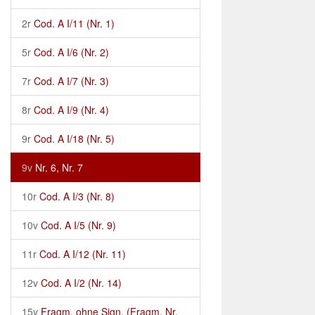
2r
Cod. A I/11 (Nr. 1)
5r
Cod. A I/6 (Nr. 2)
7r
Cod. A I/7 (Nr. 3)
8r
Cod. A I/9 (Nr. 4)
9r
Cod. A I/18 (Nr. 5)
9v
Nr. 6, Nr. 7
10r
Cod. A I/3 (Nr. 8)
10v
Cod. A I/5 (Nr. 9)
11r
Cod. A I/12 (Nr. 11)
12v
Cod. A I/2 (Nr. 14)
15v
Fragm. ohne Sign. (Fragm. Nr.