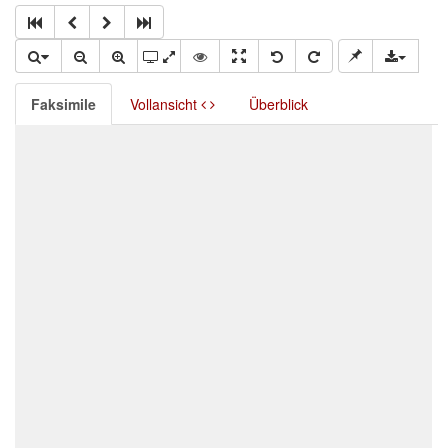
Faksimile
Vollansicht
Überblick