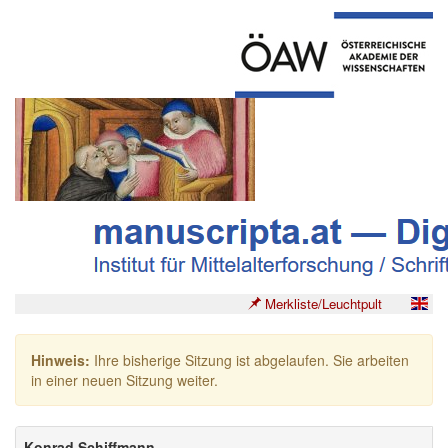
Merkliste/Leuchtpult
Hinweis:
Ihre bisherige Sitzung ist abgelaufen. Sie arbeiten
in einer neuen Sitzung weiter.
Konrad Schiffmann