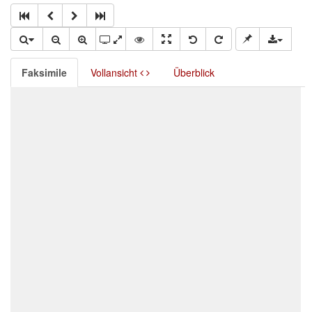
Faksimile
Vollansicht
Überblick