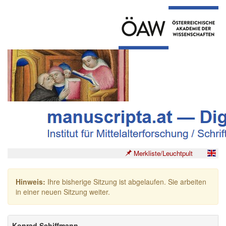
Merkliste/Leuchtpult
Hinweis:
Ihre bisherige Sitzung ist abgelaufen. Sie arbeiten
in einer neuen Sitzung weiter.
Konrad Schiffmann