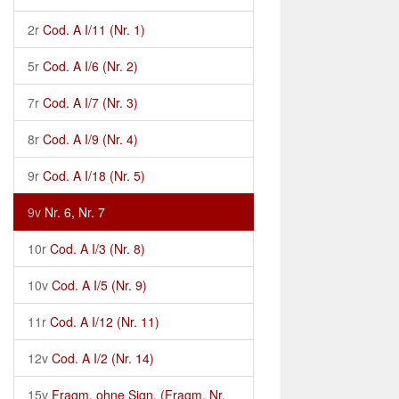
2r
Cod. A I/11 (Nr. 1)
5r
Cod. A I/6 (Nr. 2)
7r
Cod. A I/7 (Nr. 3)
8r
Cod. A I/9 (Nr. 4)
9r
Cod. A I/18 (Nr. 5)
9v
Nr. 6, Nr. 7
10r
Cod. A I/3 (Nr. 8)
10v
Cod. A I/5 (Nr. 9)
11r
Cod. A I/12 (Nr. 11)
12v
Cod. A I/2 (Nr. 14)
15v
Fragm. ohne Sign. (Fragm. Nr.