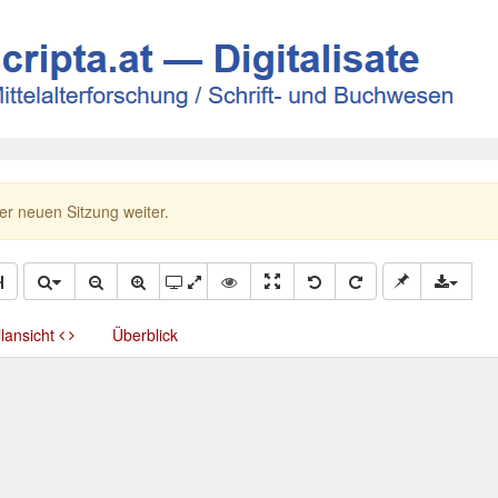
ner neuen Sitzung weiter.
llansicht
Überblick