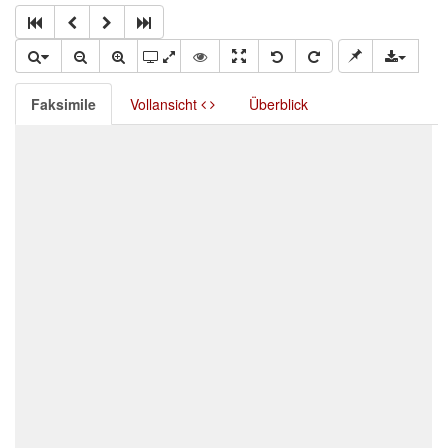
Faksimile
Vollansicht
Überblick