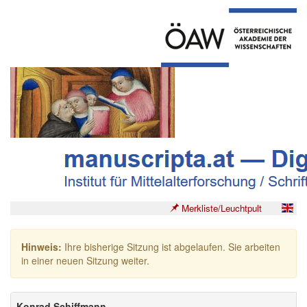
Merkliste/Leuchtpult
Hinweis:
Ihre bisherige Sitzung ist abgelaufen. Sie arbeiten
in einer neuen Sitzung weiter.
Konrad Schiffmann