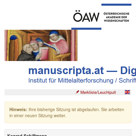
Merkliste/Leuchtpult
Hinweis:
Ihre bisherige Sitzung ist abgelaufen. Sie arbeiten
in einer neuen Sitzung weiter.
Konrad Schiffmann