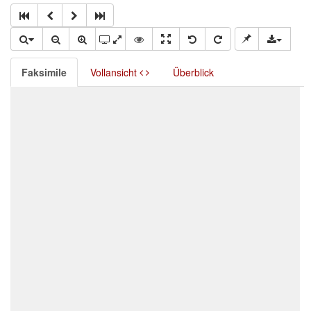
Faksimile
Vollansicht
Überblick