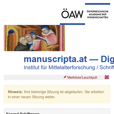
Merkliste/Leuchtpult
Hinweis:
Ihre bisherige Sitzung ist abgelaufen. Sie arbeiten
in einer neuen Sitzung weiter.
Konrad Schiffmann