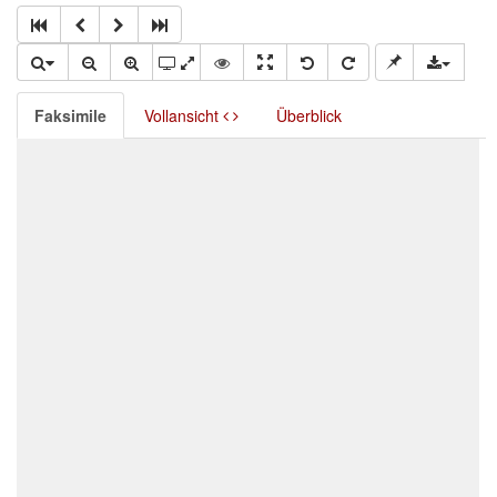
Faksimile
Vollansicht
Überblick