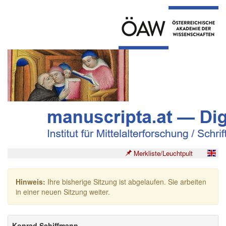
Merkliste/Leuchtpult
Hinweis:
Ihre bisherige Sitzung ist abgelaufen. Sie arbeiten
in einer neuen Sitzung weiter.
Konrad Schiffmann