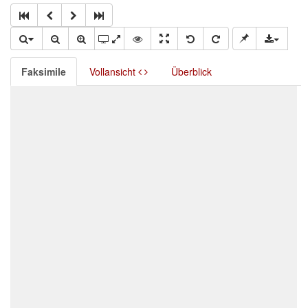
Faksimile
Vollansicht
Überblick