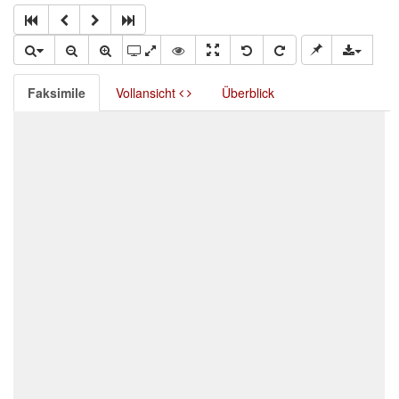
Faksimile
Vollansicht
Überblick