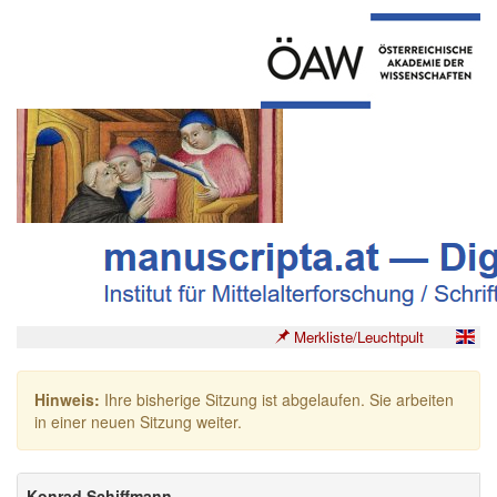
Merkliste/Leuchtpult
Hinweis:
Ihre bisherige Sitzung ist abgelaufen. Sie arbeiten
in einer neuen Sitzung weiter.
Konrad Schiffmann