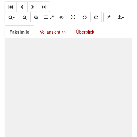
Faksimile
Vollansicht
Überblick