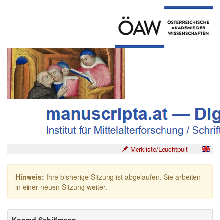
Merkliste/Leuchtpult
Hinweis:
Ihre bisherige Sitzung ist abgelaufen. Sie arbeiten
in einer neuen Sitzung weiter.
Konrad Schiffmann