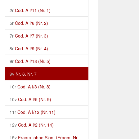
2r
Cod. A I/11 (Nr. 1)
5r
Cod. A I/6 (Nr. 2)
7r
Cod. A I/7 (Nr. 3)
8r
Cod. A I/9 (Nr. 4)
9r
Cod. A I/18 (Nr. 5)
9v
Nr. 6, Nr. 7
10r
Cod. A I/3 (Nr. 8)
10v
Cod. A I/5 (Nr. 9)
11r
Cod. A I/12 (Nr. 11)
12v
Cod. A I/2 (Nr. 14)
15v
Fragm. ohne Sign. (Fragm. Nr.