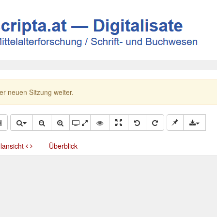
ner neuen Sitzung weiter.
llansicht
Überblick