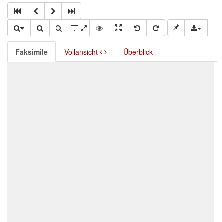
Faksimile
Vollansicht
Überblick