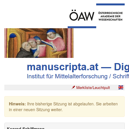
Merkliste/Leuchtpult
Hinweis:
Ihre bisherige Sitzung ist abgelaufen. Sie arbeiten
in einer neuen Sitzung weiter.
Konrad Schiffmann