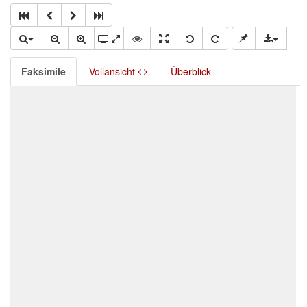
Faksimile
Vollansicht
Überblick