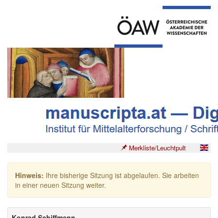
Merkliste/Leuchtpult
Hinweis:
Ihre bisherige Sitzung ist abgelaufen. Sie arbeiten
in einer neuen Sitzung weiter.
Konrad Schiffmann