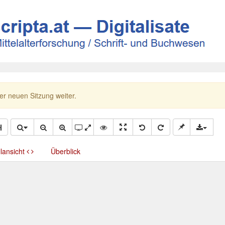
ner neuen Sitzung weiter.
llansicht
Überblick