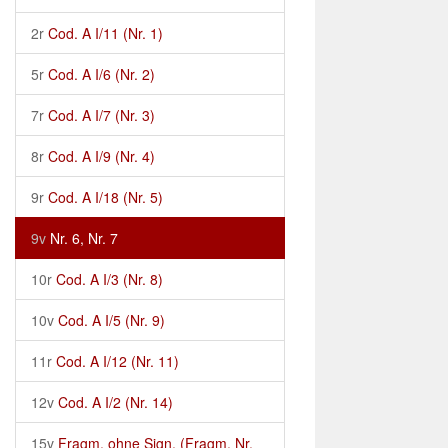
2r
Cod. A I/11 (Nr. 1)
5r
Cod. A I/6 (Nr. 2)
7r
Cod. A I/7 (Nr. 3)
8r
Cod. A I/9 (Nr. 4)
9r
Cod. A I/18 (Nr. 5)
9v
Nr. 6, Nr. 7
10r
Cod. A I/3 (Nr. 8)
10v
Cod. A I/5 (Nr. 9)
11r
Cod. A I/12 (Nr. 11)
12v
Cod. A I/2 (Nr. 14)
15v
Fragm. ohne Sign. (Fragm. Nr.