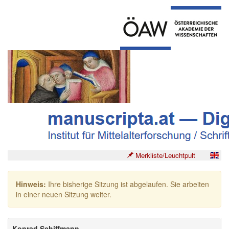
Merkliste/Leuchtpult
Hinweis:
Ihre bisherige Sitzung ist abgelaufen. Sie arbeiten
in einer neuen Sitzung weiter.
Konrad Schiffmann