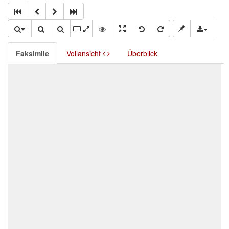
Faksimile
Vollansicht
Überblick