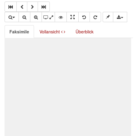
Faksimile
Vollansicht
Überblick