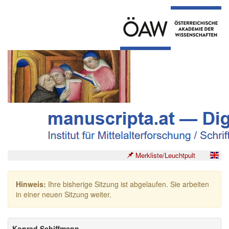
Merkliste/Leuchtpult
Hinweis:
Ihre bisherige Sitzung ist abgelaufen. Sie arbeiten
in einer neuen Sitzung weiter.
Konrad Schiffmann