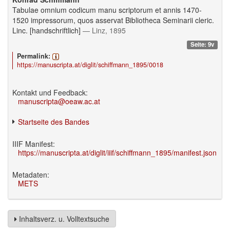
Tabulae omnium codicum manu scriptorum et annis 1470-
1520 impressorum, quos asservat Bibliotheca Seminarii cleric.
Linc. [handschriftlich]
— Linz, 1895
Seite: 9v
Permalink:
https://manuscripta.at/diglit/schiffmann_1895/0018
Kontakt und Feedback:
manuscripta@oeaw.ac.at
Startseite des Bandes
IIIF Manifest:
https://manuscripta.at/diglit/iiif/schiffmann_1895/manifest.json
Metadaten:
METS
Inhaltsverz. u. Volltextsuche