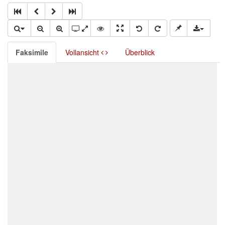
Faksimile
Vollansicht
Überblick