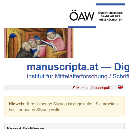
Merkliste/Leuchtpult
Hinweis:
Ihre bisherige Sitzung ist abgelaufen. Sie arbeiten
in einer neuen Sitzung weiter.
Konrad Schiffmann