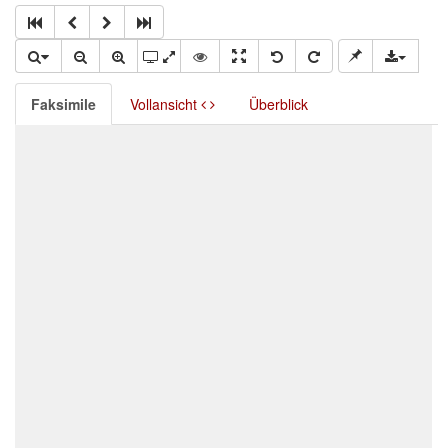
Faksimile
Vollansicht
Überblick