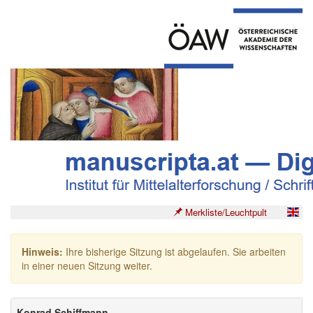
Merkliste/Leuchtpult
Hinweis:
Ihre bisherige Sitzung ist abgelaufen. Sie arbeiten
in einer neuen Sitzung weiter.
Konrad Schiffmann