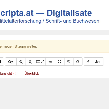
ner neuen Sitzung weiter.
llansicht
Überblick