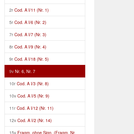
2r
Cod. A I/11 (Nr. 1)
5r
Cod. A I/6 (Nr. 2)
7r
Cod. A I/7 (Nr. 3)
8r
Cod. A I/9 (Nr. 4)
9r
Cod. A I/18 (Nr. 5)
9v
Nr. 6, Nr. 7
10r
Cod. A I/3 (Nr. 8)
10v
Cod. A I/5 (Nr. 9)
11r
Cod. A I/12 (Nr. 11)
12v
Cod. A I/2 (Nr. 14)
15v
Fragm. ohne Sign. (Fragm. Nr.