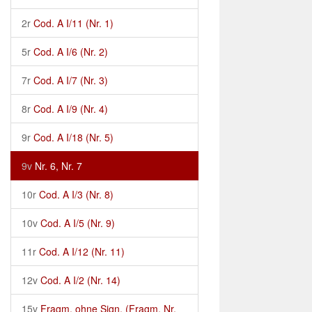
2r
Cod. A I/11 (Nr. 1)
5r
Cod. A I/6 (Nr. 2)
7r
Cod. A I/7 (Nr. 3)
8r
Cod. A I/9 (Nr. 4)
9r
Cod. A I/18 (Nr. 5)
9v
Nr. 6, Nr. 7
10r
Cod. A I/3 (Nr. 8)
10v
Cod. A I/5 (Nr. 9)
11r
Cod. A I/12 (Nr. 11)
12v
Cod. A I/2 (Nr. 14)
15v
Fragm. ohne Sign. (Fragm. Nr.