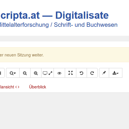
ner neuen Sitzung weiter.
llansicht
Überblick