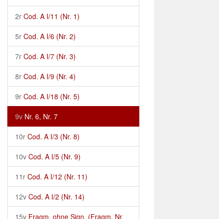
2r
Cod. A I/11 (Nr. 1)
5r
Cod. A I/6 (Nr. 2)
7r
Cod. A I/7 (Nr. 3)
8r
Cod. A I/9 (Nr. 4)
9r
Cod. A I/18 (Nr. 5)
9v
Nr. 6, Nr. 7
10r
Cod. A I/3 (Nr. 8)
10v
Cod. A I/5 (Nr. 9)
11r
Cod. A I/12 (Nr. 11)
12v
Cod. A I/2 (Nr. 14)
15v
Fragm. ohne Sign. (Fragm. Nr.