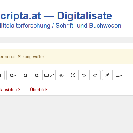
ner neuen Sitzung weiter.
llansicht
Überblick