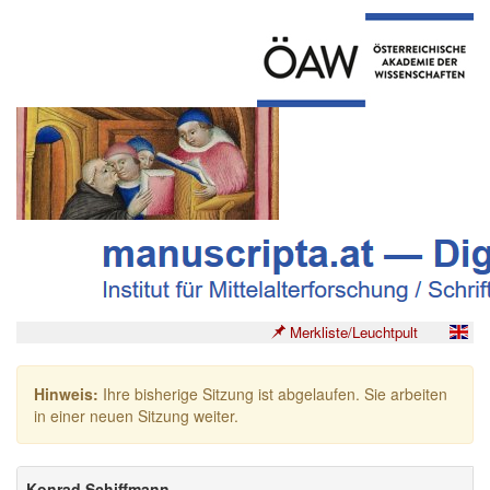
Merkliste/Leuchtpult
Hinweis:
Ihre bisherige Sitzung ist abgelaufen. Sie arbeiten
in einer neuen Sitzung weiter.
Konrad Schiffmann