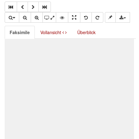
Faksimile
Vollansicht
Überblick