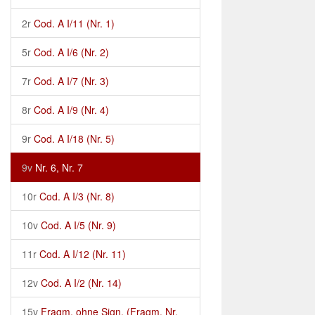
2r
Cod. A I/11 (Nr. 1)
5r
Cod. A I/6 (Nr. 2)
7r
Cod. A I/7 (Nr. 3)
8r
Cod. A I/9 (Nr. 4)
9r
Cod. A I/18 (Nr. 5)
9v
Nr. 6, Nr. 7
10r
Cod. A I/3 (Nr. 8)
10v
Cod. A I/5 (Nr. 9)
11r
Cod. A I/12 (Nr. 11)
12v
Cod. A I/2 (Nr. 14)
15v
Fragm. ohne Sign. (Fragm. Nr.