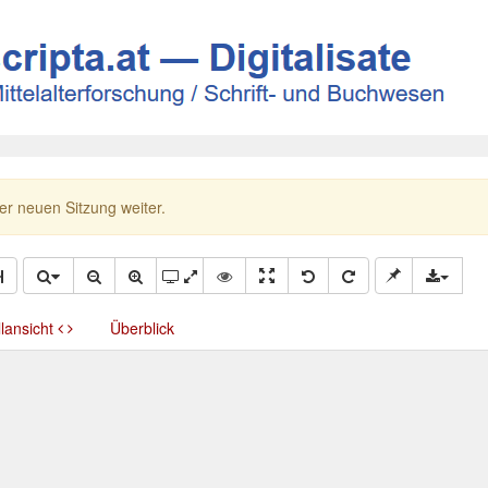
ner neuen Sitzung weiter.
llansicht
Überblick