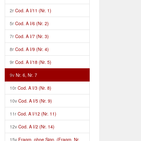
2r
Cod. A I/11 (Nr. 1)
5r
Cod. A I/6 (Nr. 2)
7r
Cod. A I/7 (Nr. 3)
8r
Cod. A I/9 (Nr. 4)
9r
Cod. A I/18 (Nr. 5)
9v
Nr. 6, Nr. 7
10r
Cod. A I/3 (Nr. 8)
10v
Cod. A I/5 (Nr. 9)
11r
Cod. A I/12 (Nr. 11)
12v
Cod. A I/2 (Nr. 14)
15v
Fragm. ohne Sign. (Fragm. Nr.