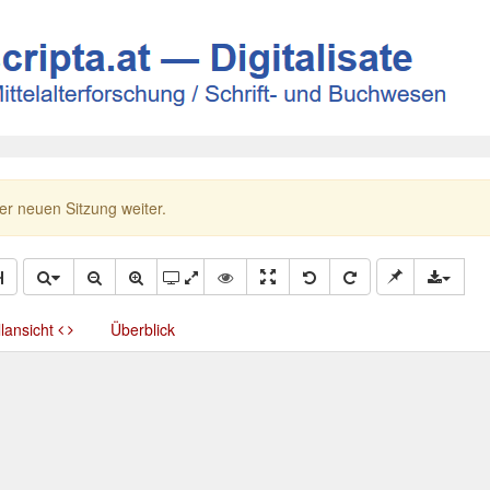
ner neuen Sitzung weiter.
llansicht
Überblick