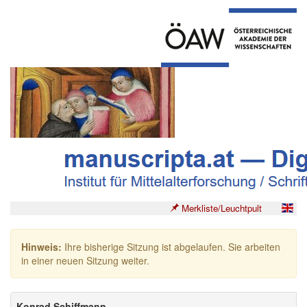
Merkliste/Leuchtpult
Hinweis:
Ihre bisherige Sitzung ist abgelaufen. Sie arbeiten
in einer neuen Sitzung weiter.
Konrad Schiffmann