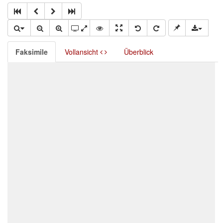
Faksimile
Vollansicht
Überblick