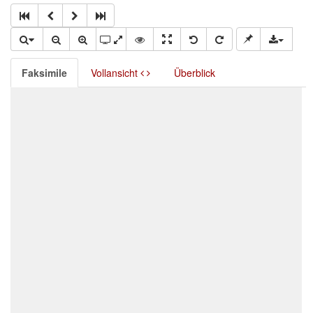
Faksimile
Vollansicht
Überblick