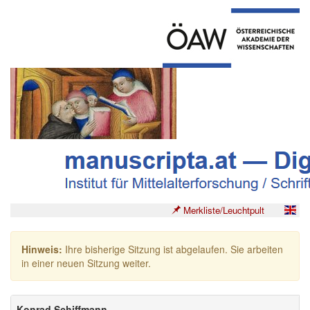
Merkliste/Leuchtpult
Hinweis:
Ihre bisherige Sitzung ist abgelaufen. Sie arbeiten
in einer neuen Sitzung weiter.
Konrad Schiffmann