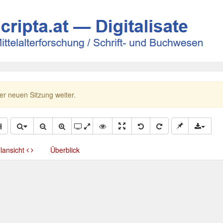
ner neuen Sitzung weiter.
llansicht
Überblick