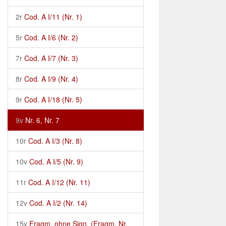
2r
Cod. A I/11 (Nr. 1)
5r
Cod. A I/6 (Nr. 2)
7r
Cod. A I/7 (Nr. 3)
8r
Cod. A I/9 (Nr. 4)
9r
Cod. A I/18 (Nr. 5)
9v
Nr. 6, Nr. 7
10r
Cod. A I/3 (Nr. 8)
10v
Cod. A I/5 (Nr. 9)
11r
Cod. A I/12 (Nr. 11)
12v
Cod. A I/2 (Nr. 14)
15v
Fragm. ohne Sign. (Fragm. Nr.