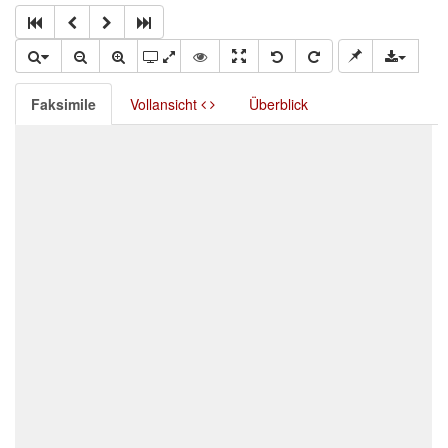
Faksimile
Vollansicht
Überblick