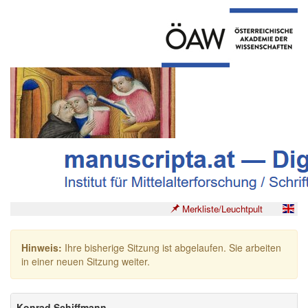
Merkliste/Leuchtpult
Hinweis:
Ihre bisherige Sitzung ist abgelaufen. Sie arbeiten
in einer neuen Sitzung weiter.
Konrad Schiffmann