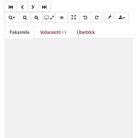
Faksimile
Vollansicht
Überblick