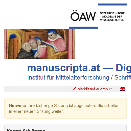
Merkliste/Leuchtpult
Hinweis:
Ihre bisherige Sitzung ist abgelaufen. Sie arbeiten
in einer neuen Sitzung weiter.
Konrad Schiffmann