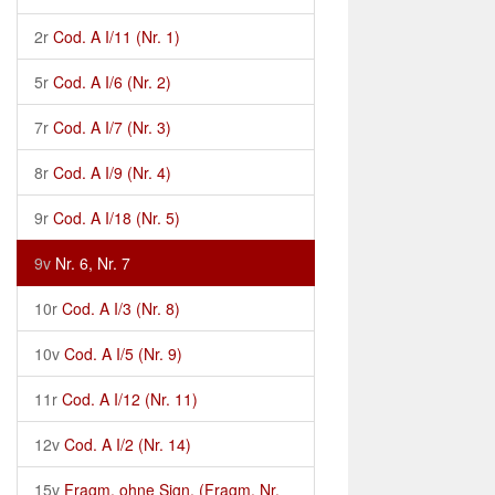
2r
Cod. A I/11 (Nr. 1)
5r
Cod. A I/6 (Nr. 2)
7r
Cod. A I/7 (Nr. 3)
8r
Cod. A I/9 (Nr. 4)
9r
Cod. A I/18 (Nr. 5)
9v
Nr. 6, Nr. 7
10r
Cod. A I/3 (Nr. 8)
10v
Cod. A I/5 (Nr. 9)
11r
Cod. A I/12 (Nr. 11)
12v
Cod. A I/2 (Nr. 14)
15v
Fragm. ohne Sign. (Fragm. Nr.