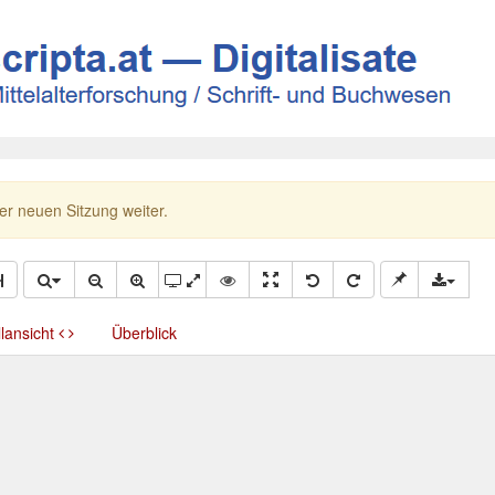
ner neuen Sitzung weiter.
llansicht
Überblick