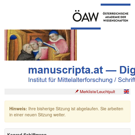
Merkliste/Leuchtpult
Hinweis:
Ihre bisherige Sitzung ist abgelaufen. Sie arbeiten
in einer neuen Sitzung weiter.
Konrad Schiffmann