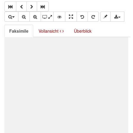
Faksimile
Vollansicht
Überblick