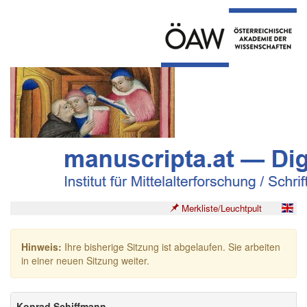
Merkliste/Leuchtpult
Hinweis:
Ihre bisherige Sitzung ist abgelaufen. Sie arbeiten
in einer neuen Sitzung weiter.
Konrad Schiffmann