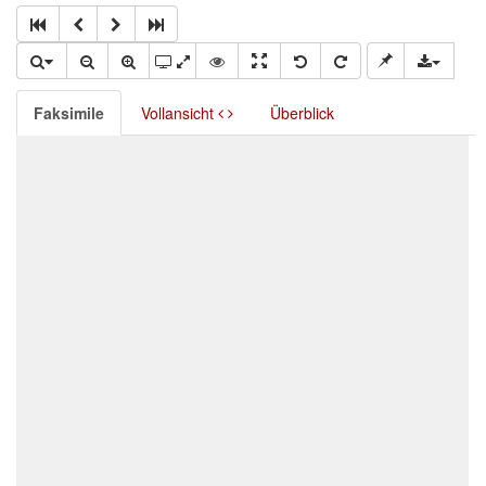
Faksimile
Vollansicht
Überblick