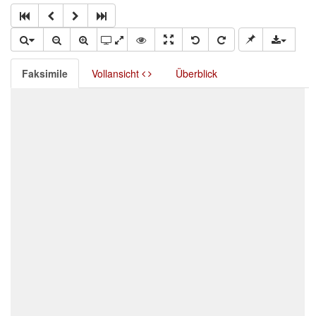
Faksimile
Vollansicht
Überblick