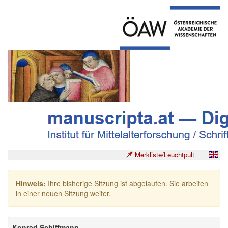
Merkliste/Leuchtpult
Hinweis:
Ihre bisherige Sitzung ist abgelaufen. Sie arbeiten
in einer neuen Sitzung weiter.
Konrad Schiffmann