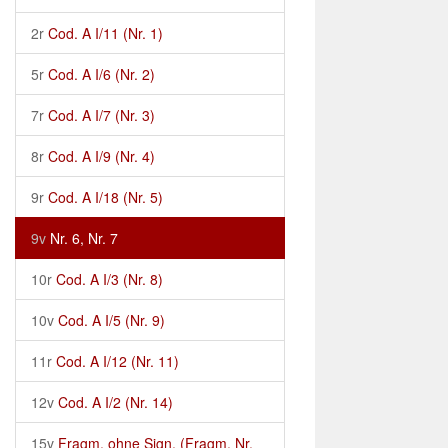
2r
Cod. A I/11 (Nr. 1)
5r
Cod. A I/6 (Nr. 2)
7r
Cod. A I/7 (Nr. 3)
8r
Cod. A I/9 (Nr. 4)
9r
Cod. A I/18 (Nr. 5)
9v
Nr. 6, Nr. 7
10r
Cod. A I/3 (Nr. 8)
10v
Cod. A I/5 (Nr. 9)
11r
Cod. A I/12 (Nr. 11)
12v
Cod. A I/2 (Nr. 14)
15v
Fragm. ohne Sign. (Fragm. Nr.