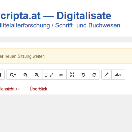
ner neuen Sitzung weiter.
llansicht
Überblick