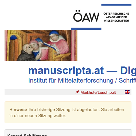
Merkliste/Leuchtpult
Hinweis:
Ihre bisherige Sitzung ist abgelaufen. Sie arbeiten
in einer neuen Sitzung weiter.
Konrad Schiffmann