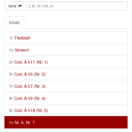
Seite
Inhalt
1r
Titelblatt
1v
Vorwort
2r
Cod. A I/11 (Nr. 1)
5r
Cod. A I/6 (Nr. 2)
7r
Cod. A I/7 (Nr. 3)
8r
Cod. A I/9 (Nr. 4)
9r
Cod. A I/18 (Nr. 5)
9v
Nr. 6, Nr. 7