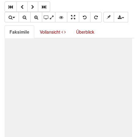
Faksimile
Vollansicht
Überblick