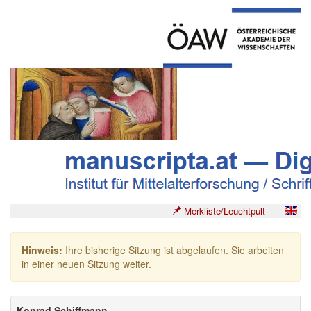
Merkliste/Leuchtpult
Hinweis:
Ihre bisherige Sitzung ist abgelaufen. Sie arbeiten
in einer neuen Sitzung weiter.
Konrad Schiffmann