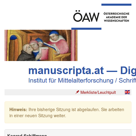
Merkliste/Leuchtpult
Hinweis:
Ihre bisherige Sitzung ist abgelaufen. Sie arbeiten
in einer neuen Sitzung weiter.
Konrad Schiffmann