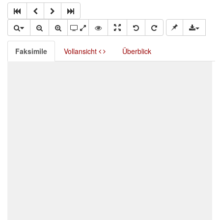
Faksimile
Vollansicht
Überblick