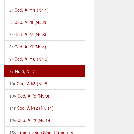
2r
Cod. A I/11 (Nr. 1)
5r
Cod. A I/6 (Nr. 2)
7r
Cod. A I/7 (Nr. 3)
8r
Cod. A I/9 (Nr. 4)
9r
Cod. A I/18 (Nr. 5)
9v
Nr. 6, Nr. 7
10r
Cod. A I/3 (Nr. 8)
10v
Cod. A I/5 (Nr. 9)
11r
Cod. A I/12 (Nr. 11)
12v
Cod. A I/2 (Nr. 14)
15v
Fragm. ohne Sign. (Fragm. Nr.