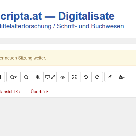
ner neuen Sitzung weiter.
llansicht
Überblick