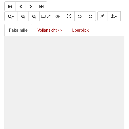
Faksimile
Vollansicht
Überblick