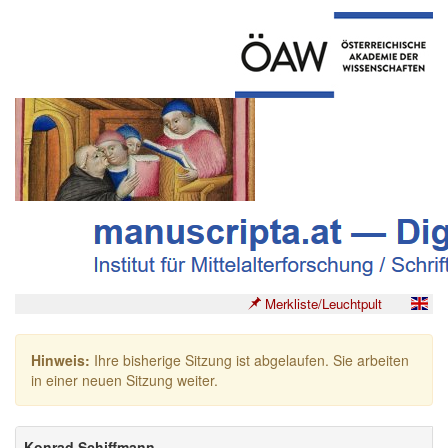
Merkliste/Leuchtpult
Hinweis:
Ihre bisherige Sitzung ist abgelaufen. Sie arbeiten
in einer neuen Sitzung weiter.
Konrad Schiffmann