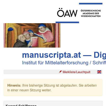
Merkliste/Leuchtpult
Hinweis:
Ihre bisherige Sitzung ist abgelaufen. Sie arbeiten
in einer neuen Sitzung weiter.
Konrad Schiffmann