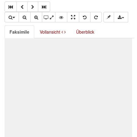
Faksimile
Vollansicht
Überblick