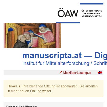
Merkliste/Leuchtpult
Hinweis:
Ihre bisherige Sitzung ist abgelaufen. Sie arbeiten
in einer neuen Sitzung weiter.
Konrad Schiffmann