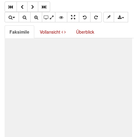
Faksimile
Vollansicht
Überblick