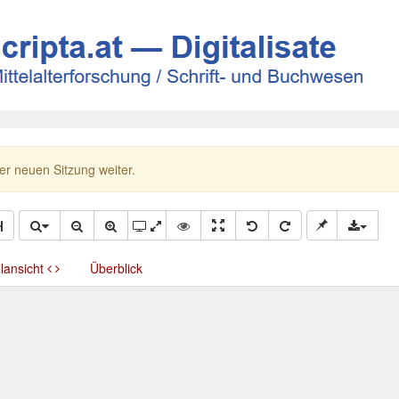
ner neuen Sitzung weiter.
llansicht
Überblick