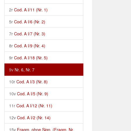
2r
Cod. A I/11 (Nr. 1)
5r
Cod. A I/6 (Nr. 2)
7r
Cod. A I/7 (Nr. 3)
8r
Cod. A I/9 (Nr. 4)
9r
Cod. A I/18 (Nr. 5)
9v
Nr. 6, Nr. 7
10r
Cod. A I/3 (Nr. 8)
10v
Cod. A I/5 (Nr. 9)
11r
Cod. A I/12 (Nr. 11)
12v
Cod. A I/2 (Nr. 14)
15v
Fragm. ohne Sign. (Fragm. Nr.