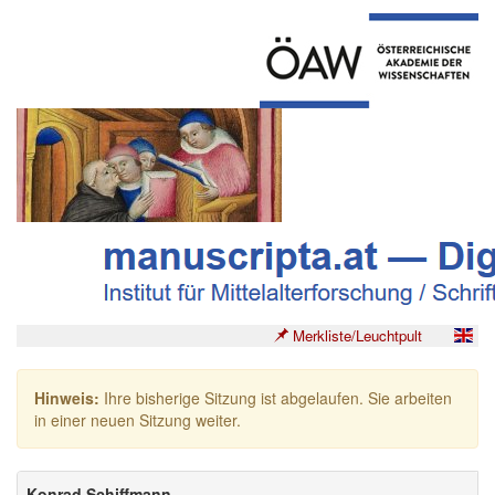
Merkliste/Leuchtpult
Hinweis:
Ihre bisherige Sitzung ist abgelaufen. Sie arbeiten
in einer neuen Sitzung weiter.
Konrad Schiffmann