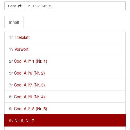
Seite
Inhalt
1r
Titelblatt
1v
Vorwort
2r
Cod. A I/11 (Nr. 1)
5r
Cod. A I/6 (Nr. 2)
7r
Cod. A I/7 (Nr. 3)
8r
Cod. A I/9 (Nr. 4)
9r
Cod. A I/18 (Nr. 5)
9v
Nr. 6, Nr. 7