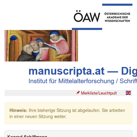
Merkliste/Leuchtpult
Hinweis:
Ihre bisherige Sitzung ist abgelaufen. Sie arbeiten
in einer neuen Sitzung weiter.
Konrad Schiffmann