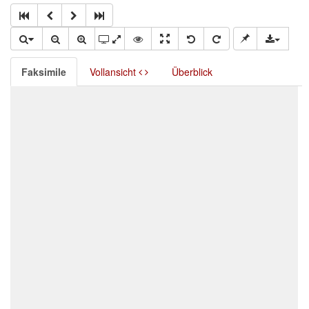
Faksimile
Vollansicht
Überblick